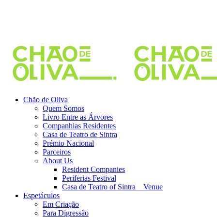
Chão de Oliva
Quem Somos
Livro Entre as Árvores
Companhias Residentes
Casa de Teatro de Sintra
Prémio Nacional
Parceiros
About Us
Resident Companies
Periferias Festival
Casa de Teatro of Sintra _ Venue
Espetáculos
Em Criação
Para Digressão