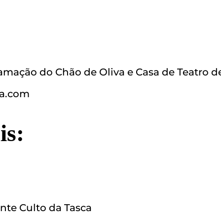
mação do Chão de Oliva e Casa de Teatro de 
va.com
is:
ante Culto da Tasca