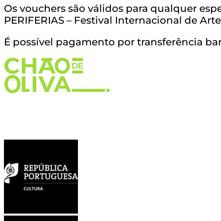
Os vouchers são válidos para qualquer esp
PERIFERIAS – Festival Internacional de Art
É possível pagamento por transferência ban
Cartão de Amigo
Bilheteira
Contactos
Voucher Natal
Associação cultural sem fins lucrativos financiada por: