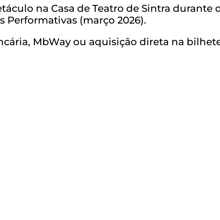
etáculo na Casa de Teatro de Sintra durante
es Performativas (março 2026).
cária, MbWay ou aquisição direta na bilhetei