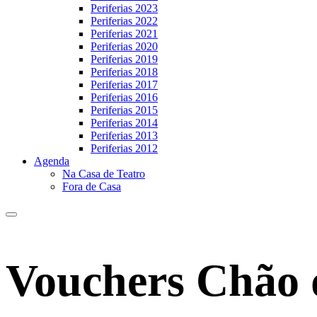
Periferias 2023
Periferias 2022
Periferias 2021
Periferias 2020
Periferias 2019
Periferias 2018
Periferias 2017
Periferias 2016
Periferias 2015
Periferias 2014
Periferias 2013
Periferias 2012
Agenda
Na Casa de Teatro
Fora de Casa
Vouchers Chão 