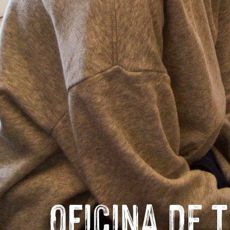
CURSO