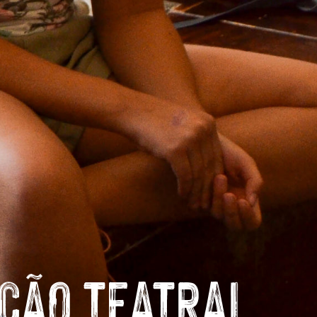
EATRAL