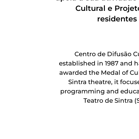
Cultural e Proj
residentes
Centro de Difusão Cu
established in 1987 and ha
awarded the Medal of Cult
Sintra theatre, it focus
programming and educati
Teatro de Sintra 