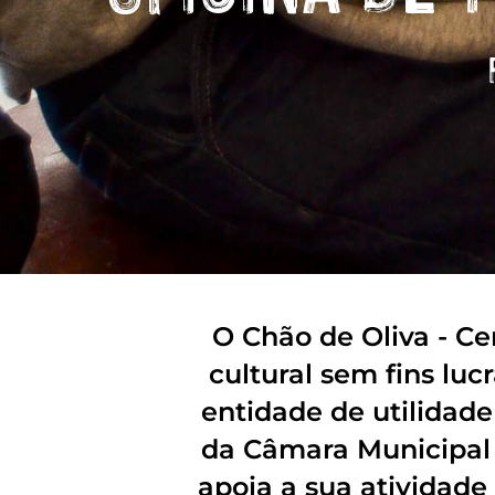
O Chão de Oliva - Ce
cultural sem fins lu
entidade de utilidad
da Câmara Municipal 
apoia a sua atividade