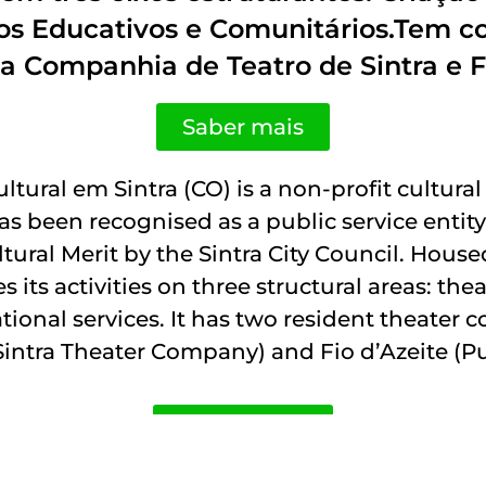
etos Educativos e Comunitários.Tem
 a Companhia de Teatro de Sintra e Fi
Saber mais
ltural em Sintra (CO) is a non-profit cultural
s been recognised as a public service entity 
ural Merit by the Sintra City Council. House
es its activities on three structural areas: thea
onal services. It has two resident theater
(Sintra Theater Company) and Fio d’Azeite 
Know more