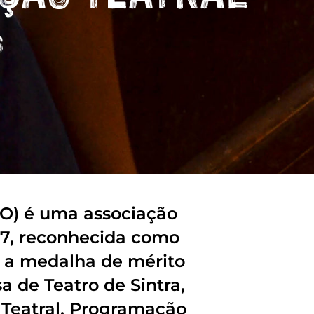
(CO) é uma associação
87, reconhecida como
m a medalha de mérito
 de Teatro de Sintra,
o Teatral, Programação