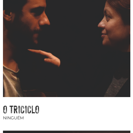
O TRICICLO
NINGUÉM