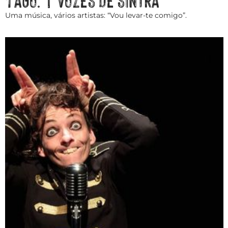
Uma música, vários artistas: “Vou levar-te comigo”.