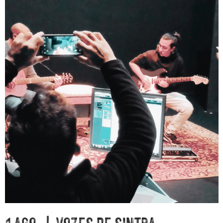
1 AGO. | VOZES DE SINTRA