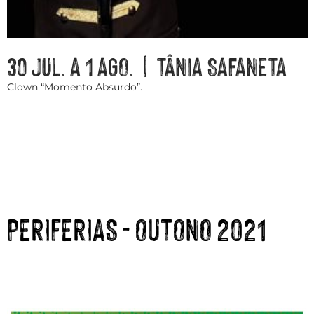
30 JUL. A 1 AGO. | TÂNIA SAFANETA
Clown “Momento Absurdo”.
PERIFERIAS - OUTONO 2021