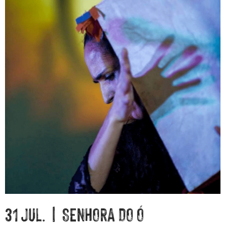
31 JUL. | SENHORA DO Ó