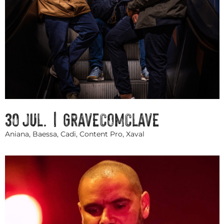
30 JUL. | GRAVECOMCLAVE
Aniana, Baessa, Cadi, Content Pro, Xaval