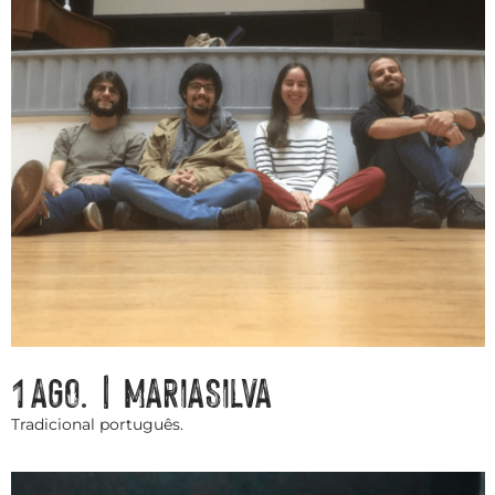
1 AGO. | MARIASILVA
Tradicional português.