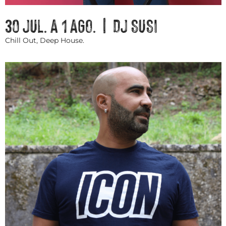
30 JUL. A 1 AGO. | DJ SUSI
Chill Out, Deep House.