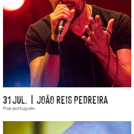
31 JUL. | JOÃO REIS PEDREIRA
Pop português.