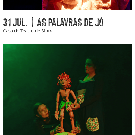
31 JUL. | AS PALAVRAS DE JÓ
Casa de Teatro de Sintra