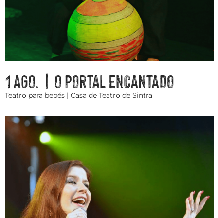
1 AGO. | O PORTAL ENCANTADO
Teatro para bebés | Casa de Teatro de Sintra