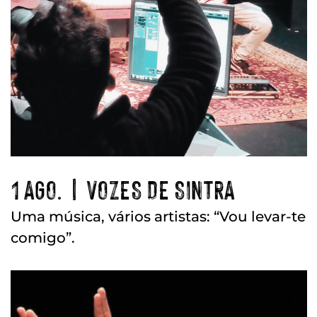
1 AGO. | VOZES DE SINTRA
Uma música, vários artistas: “Vou levar-te
comigo”.