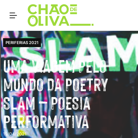
PERIFERIAS 2021
UMA VIAGEM PELO
MUNDO DA POETRY
SLAM – POESIA
PERFORMATIVA
19/04/2021