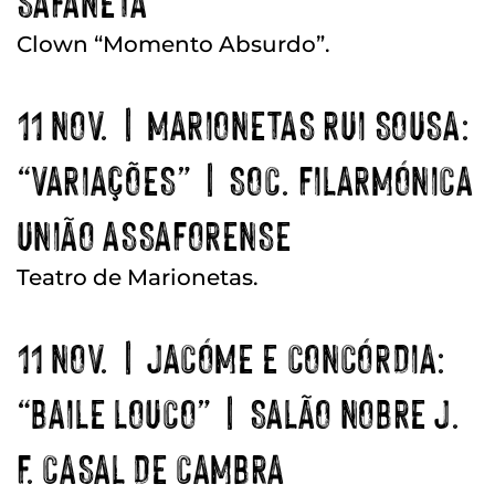
SAFANETA
Clown “Momento Absurdo”.
11 NOV. | MARIONETAS RUI SOUSA:
“VARIAÇÕES” | SOC. FILARMÓNICA
UNIÃO ASSAFORENSE
Teatro de Marionetas.
11 NOV. | JACÓME E CONCÓRDIA:
“BAILE LOUCO” | SALÃO NOBRE J.
F. CASAL DE CAMBRA