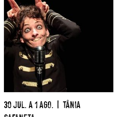
30 JUL. A 1 AGO. | TÂNIA