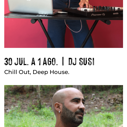
30 JUL. A 1 AGO. | DJ SUSI
Chill Out, Deep House.