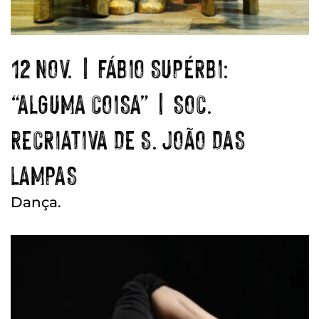
12 NOV. | FÁBIO SUPÉRBI:
“ALGUMA COISA” | SOC.
RECRIATIVA DE S. JOÃO DAS
LAMPAS
Dança.