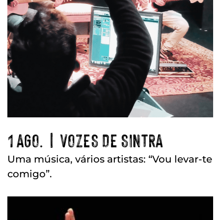
1 AGO. | VOZES DE SINTRA
Uma música, vários artistas: “Vou levar-te
comigo”.