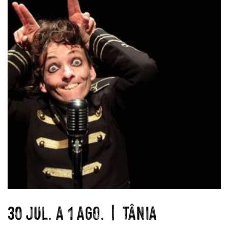
30 JUL. A 1 AGO. | TÂNIA