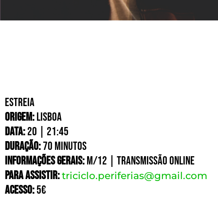
ESTREIA
origem:
Lisboa
DATA:
20 | 21:45
DURAÇÃO:
70 MINUTOS
INFORMAÇÕES GERAIS:
M/12 | Transmissão Online
PARA ASSISTIR:
triciclo.periferias@gmail.com
ACESSO:
5€