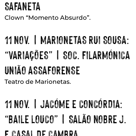
SAFANETA
Clown “Momento Absurdo”.
11 NOV. | MARIONETAS RUI SOUSA:
“VARIAÇÕES” | SOC. FILARMÓNICA
UNIÃO ASSAFORENSE
Teatro de Marionetas.
11 NOV. | JACÓME E CONCÓRDIA:
“BAILE LOUCO” | SALÃO NOBRE J.
F. CASAL DE CAMBRA