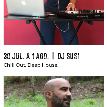
30 JUL. A 1 AGO. | DJ SUSI
Chill Out, Deep House.