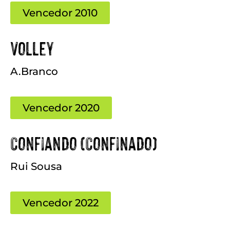
Vencedor 2010
Volley
A.Branco
Vencedor 2020
Confiando (Confinado)
Rui Sousa
Vencedor 2022