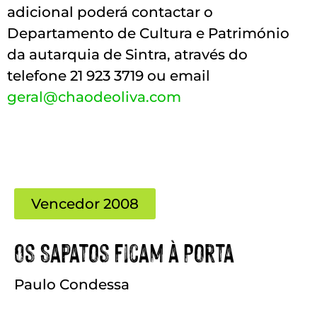
adicional poderá contactar o
Departamento de Cultura e Património
da autarquia de Sintra, através do
telefone 21 923 3719 ou email
geral@chaodeoliva.com
Vencedor 2008
Os Sapatos Ficam à Porta
Paulo Condessa