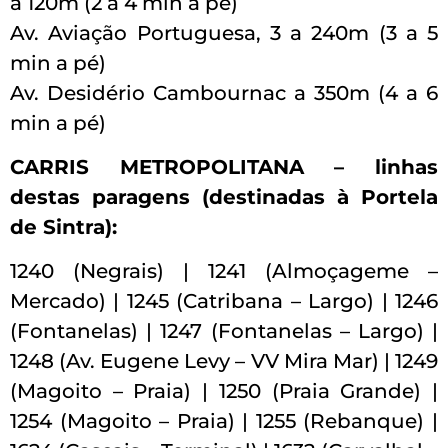
a 120m (2 a 4 min a pé)
Av. Aviação Portuguesa, 3 a 240m (3 a 5
min a pé)
Av. Desidério Cambournac a 350m (4 a 6
min a pé)
CARRIS METROPOLITANA – linhas
destas paragens (destinadas à Portela
de Sintra):
1240 (Negrais) | 1241 (Almoçageme –
Mercado) | 1245 (Catribana – Largo) | 1246
(Fontanelas) | 1247 (Fontanelas – Largo) |
1248 (Av. Eugene Levy – VV Mira Mar) | 1249
(Magoito – Praia) | 1250 (Praia Grande) |
1254 (Magoito – Praia) | 1255 (Rebanque) |