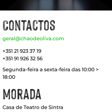
Contactos
geral@chaodeoliva.com
+351 21 923 37 19
+351 91 926 32 56
Segunda-feira a sexta-feira das 10:00 >
18:00
Morada
Casa de Teatro de Sintra