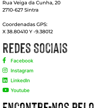
Rua Veiga da Cunha, 20
2710-627 Sintra
Coordenadas GPS:
X 38.80410 Y -9.38012
Redes Sociais
Facebook
Instagram
LinkedIn
Youtube
Encontre-nos pelo