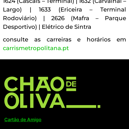
1624 (Cascais – Terminal) | 1632 (Carvalhal –
Largo) | 1633 (Ericeira – Terminal
Rodoviário) | 2626 (Mafra – Parque
Desportivo) | Elétrico de Sintra
consulte as carreiras e horários em
carrismetropolitana.pt
Cartão de Amigo