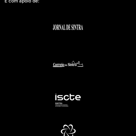
E com apoio de: