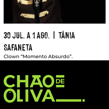
30 JUL. A 1 AGO. | TÂNIA
SAFANETA
Clown “Momento Absurdo”.