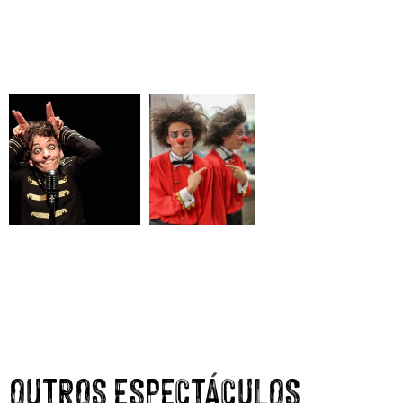
OUTROS ESPECTÁCULOS