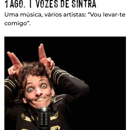
1 AGO. | VOZES DE SINTRA
Uma música, vários artistas: “Vou levar-te
comigo”.