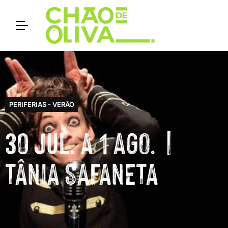
PERIFERIAS - VERÃO
30 JUL. A 1 AGO. |
TÂNIA SAFANETA