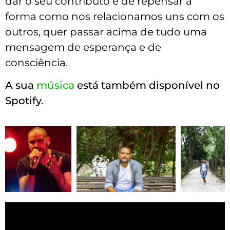
dar o seu contributo e de repensar a
forma como nos relacionamos uns com os
outros, quer passar acima de tudo uma
mensagem de esperança e de
consciência.
A sua
música
está também disponível no
Spotify.