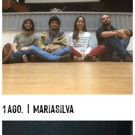
1 Ago. | MariaSilva