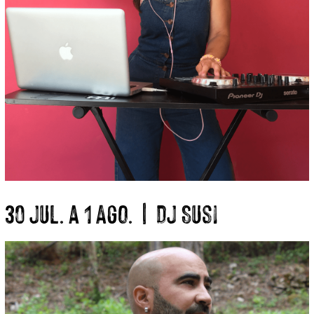
30 Jul. a 1 Ago. | DJ Susi