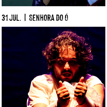
31 Jul. | Senhora do Ó