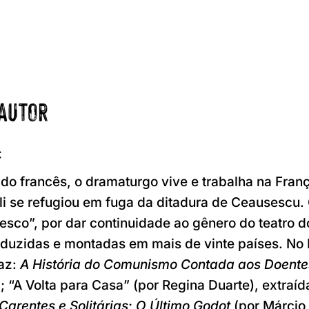
 AUTOR
c
do francês, o dramaturgo vive e trabalha na Fran
li se refugiou em fuga da ditadura de Ceausescu.
esco”, por dar continuidade ao gênero do teatro 
duzidas e montadas em mais de vinte países. No B
az:
A História do Comunismo Contada aos Doente
 “A Volta para Casa” (por Regina Duarte), extraíd
Carentes e Solitárias
;
O Último Godot
(por Márcio 