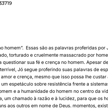
33719
no homem”. Essas são as palavras proferidas por J
ado, torturado e cruelmente massacrado por ho
ra questionar sua fé e crença no homem. Apesar d
terrível, Jó segue proferindo suas palavras de esp
 amor e crença, mesmo que isso possa lhe custar 
é um espetáculo sobre resistência frente a sistemas
homem e a humanidade do homem no centro da vid
rta, um chamado à razão e à lucidez, para que os
 uns aos outros em nome de Deus. momentos, exis