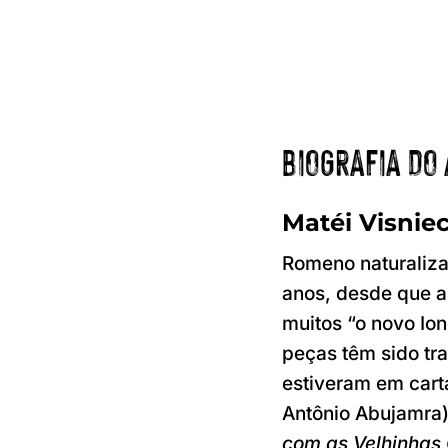
BIOGRAFIA DO
Matéi Visnie
Romeno naturaliza
anos, desde que a
muitos “o novo Ion
peças têm sido tra
estiveram em cart
Antônio Abujamra);
com as Velhinhas 