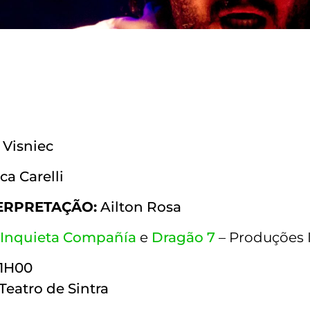
 Visniec
ca Carelli
ERPRETAÇÃO:
Ailton Rosa
 Inquieta Compañía
e
Dragão 7
– Produções 
21H00
Teatro de Sintra