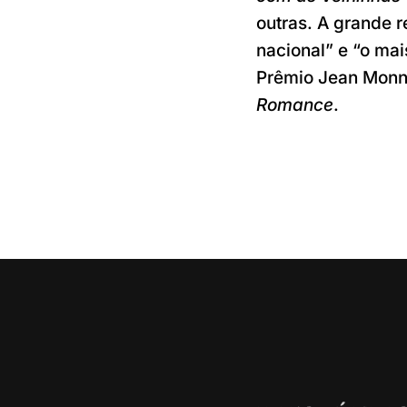
outras. A grande r
nacional” e “o ma
Prêmio Jean Monne
Romance
.