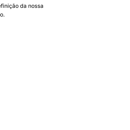
efinição da nossa
o.