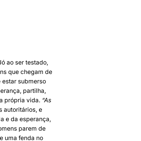
ó ao ser testado,
mens que chegam de
e estar submerso
erança, partilha,
a própria vida.
“As
 autoritários, e
a e da esperança,
 homens parem de
te uma fenda no