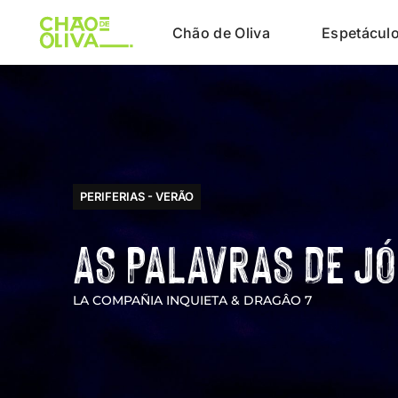
Chão de Oliva
Espetácul
PERIFERIAS - VERÃO
AS PALAVRAS DE JÓ
LA COMPAÑIA INQUIETA & DRAGÂO 7