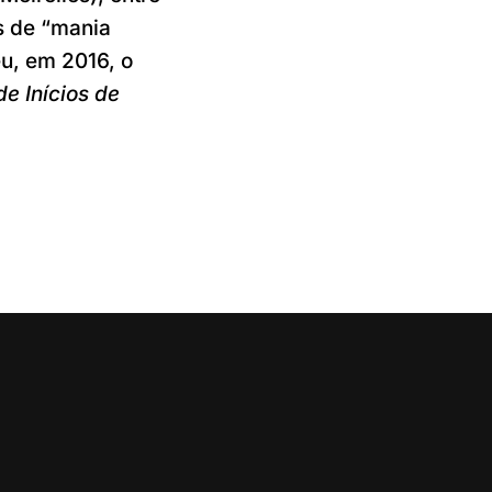
os de “mania
u, em 2016, o
e Inícios de