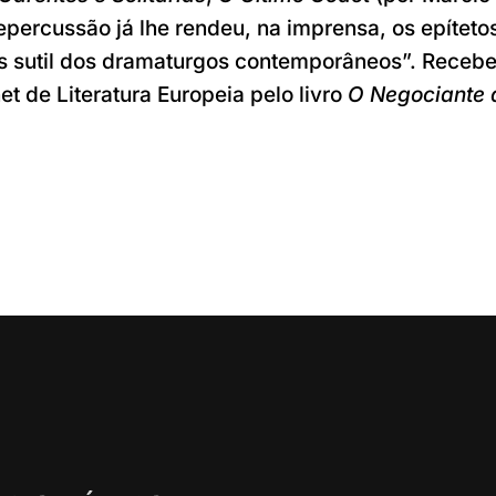
epercussão já lhe rendeu, na imprensa, os epítet
is sutil dos dramaturgos contemporâneos”. Recebe
t de Literatura Europeia pelo livro
O Negociante d