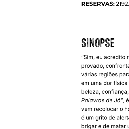
RESERVAS:
2192
SINOPSE
“Sim, eu acredito 
provado, confront
várias regiões pa
em uma dor física 
beleza, confiança,
Palavras de Jó”
, 
vem recolocar o 
é um grito de ale
brigar e de matar