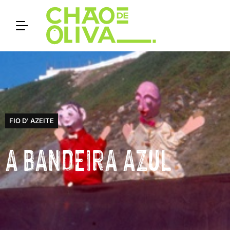
FIO D' AZEITE
A BANDEIRA AZUL