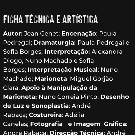
FICHA TÉCNICA E ARTÍSTICA
Autor:
Jean Genet;
Encenação
: Paula
Pedregal;
Dramaturgia:
Paula Pedregal e
Sofia Borges;
Interpretação:
Alexandra
Diogo, Nuno Machado e Sofia
Borges;
Interpretação Musical
: Nuno
Machado;
Marioneta
Miguel Gorjão
Clara;
Apoio à Manipulação da
Marioneta:
Nuno Correia Pinto;
Desenho
de Luz e Sonoplastia
: André
Rabaça;
Costureira
: Adélia
Canelas;
Fotografia e Imagem Gráfica
:
André Rabaça;
Direcção Técnica
: André