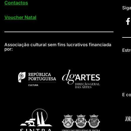
Contactos
Sig
Voucher Natal
Associação cultural sem fins lucrativos financiada
por:
Estr
E c