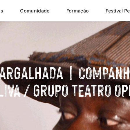
os
Comunidade
Formação
Festival Pe
GARGALHADA | COMPANHI
OLIVA / GRUPO TEATRO O