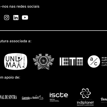
a-nos nas redes sociais
utura associada a:
om apoio de: