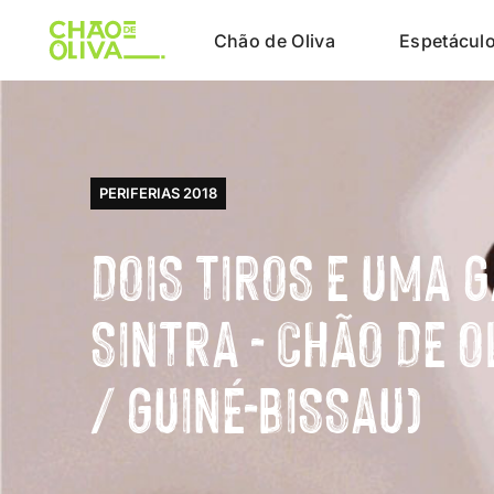
Chão de Oliva
Espetácul
PERIFERIAS 2018
DOIS TIROS E UMA 
SINTRA - CHÃO DE 
/ GUINÉ-BISSAU)