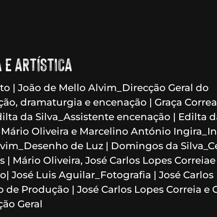
 E ARTÍSTICA
to | João de Mello Alvim_Direcção Geral do
ção, dramaturgia e encenação | Graça Corre
ilta da Silva_Assistente encenação | Edilta da
Mário Oliveira e Marcelino António Ingira_In
lvim_Desenho de Luz | Domingos da Silva_Ce
 | Mário Oliveira, José Carlos Lopes Correia
| José Luis Aguilar_Fotografia | José Carlos
o de Produção | José Carlos Lopes Correia e
ão Geral