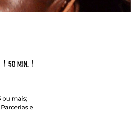
 | 50 MIN. |
5 ou mais;
 Parcerias e