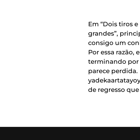
Em “Dois tiros 
grandes”, princi
consigo um conh
Por essa razão, 
terminando por 
parece perdida. 
yadekaartatayo
de regresso que