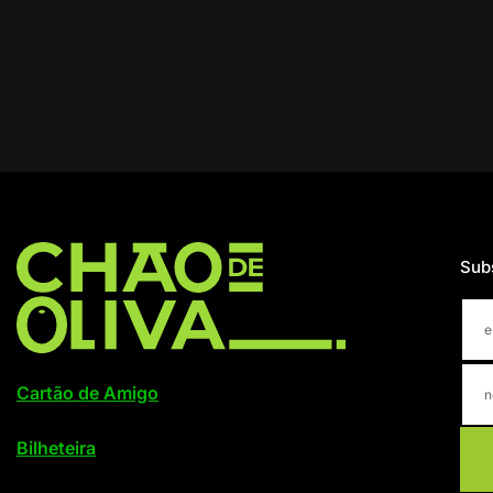
Sub
Cartão de Amigo
Bilheteira