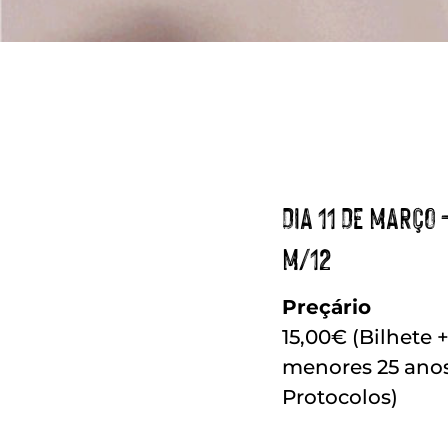
DIA 11 DE MARÇO 
M/12
Preçário
15,00€ (Bilhete 
menores 25 anos 
Protocolos)