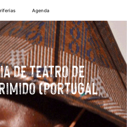
riferias
Agenda
A DE TEATRO DE
PRIMIDO (PORTUGAL