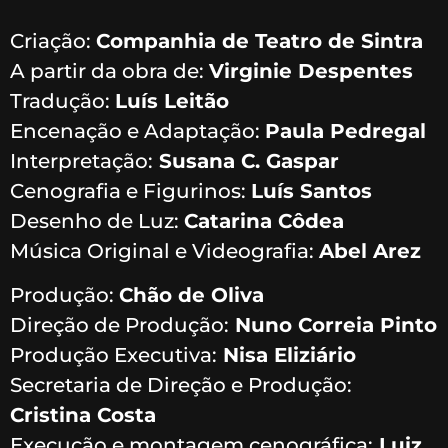
Criação:
Companhia de Teatro de Sintra
A partir da obra de:
Virginie Despentes
Tradução:
Luís Leitão
Encenação e Adaptação:
Paula Pedregal
Interpretação:
Susana C. Gaspar
Cenografia e Figurinos:
Luís Santos
Desenho de Luz:
Catarina Côdea
Música Original e Videografia:
Abel Arez
Produção:
Chão de Oliva
Direção de Produção:
Nuno Correia Pinto
Produção Executiva:
Nisa Eliziário
Secretaria de Direção e Produção:
Cristina Costa
Execução e montagem cenográfica:
Luiz