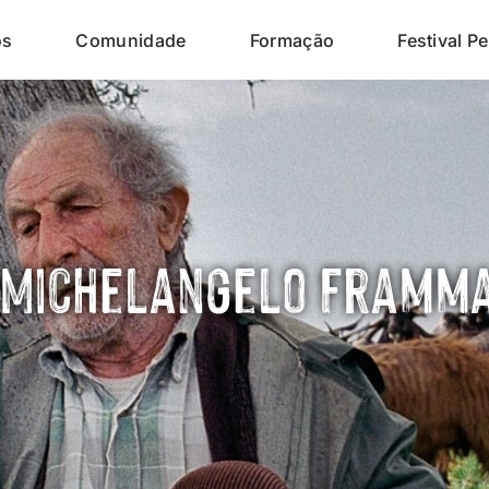
os
Comunidade
Formação
Festival Pe
e Michelangelo Framm