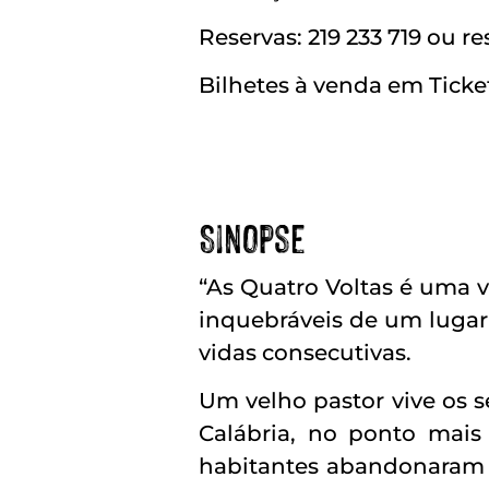
Reservas: 219 233 719 ou 
Bilhetes à venda em Ticke
Sinopse
“As Quatro Voltas é uma vi
inquebráveis de um lugar
vidas consecutivas.
Um velho pastor vive os 
Calábria, no ponto mais
habitantes abandonaram h