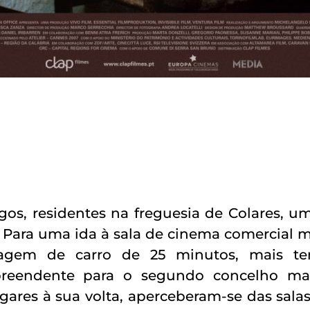
gos, residentes na freguesia de Colares, u
o. Para uma ida à sala de cinema comercial 
iagem de carro de 25 minutos, mais t
preendente para o segundo concelho ma
ares à sua volta, aperceberam-se das salas 