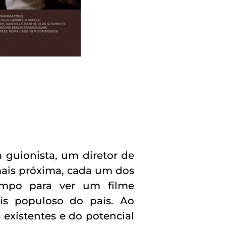
m guionista, um diretor de
mais próxima, cada um dos
empo para ver um filme
is populoso do país. Ao
existentes e do potencial