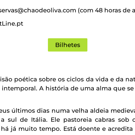
reservas@chaodeoliva.com (com 48 horas de 
tLine.pt
Bilhetes
são poética sobre os ciclos da vida e da na
 intemporal. A história de uma alma que se 
seus últimos dias numa velha aldeia medieva
 a sul de Itália. Ele pastoreia cabras so
á já muito tempo. Está doente e acredita