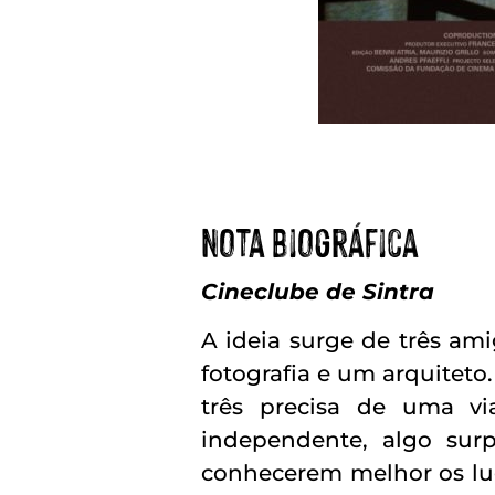
Nota Biográfica
Cineclube de Sintra
A ideia surge de três ami
fotografia e um arquitet
três precisa de uma v
independente, algo sur
conhecerem melhor os lug