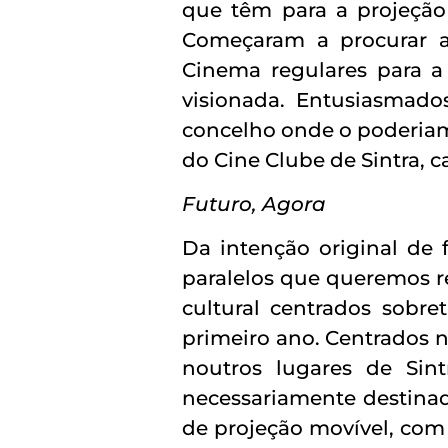
que têm para a projeção 
Começaram a procurar as
Cinema regulares para a
visionada. Entusiasmado
concelho onde o poderiam
do Cine Clube de Sintra, 
Futuro, Agora
Da intenção original de 
paralelos que queremos r
cultural centrados sobre
primeiro ano. Centrados 
noutros lugares de Si
necessariamente destinado
de projeção movível, com