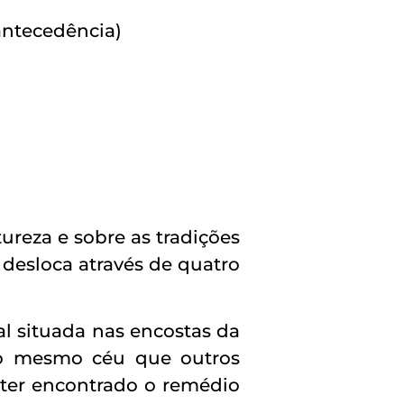
antecedência)
tureza e sobre as tradições
desloca através de quatro
l situada nas encostas da
b o mesmo céu que outros
 ter encontrado o remédio