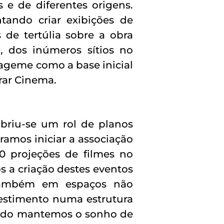
 e de diferentes origens.
tando criar exibições de
de tertúlia sobre a obra
, dos inúmeros sítios no
ageme como a base inicial
rar Cinema.
abriu-se um rol de planos
amos iniciar a associação
30 projeções de filmes no
 a criação destes eventos
 também em espaços não
nvestimento numa estrutura
 modo mantemos o sonho de