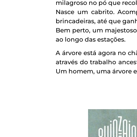
milagroso no pó que recol
Nasce um cabrito. Acomp
brincadeiras, até que ganh
Bem perto, um majestoso 
ao longo das estações.
A árvore está agora no ch
através do trabalho ances
Um homem, uma árvore e 