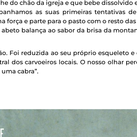
he do chão da igreja e que bebe dissolvido 
anhamos as suas primeiras tentativas de 
a força e parte para o pasto com o resto das
abeto balança ao sabor da brisa da montan
ão. Foi reduzida ao seu próprio esqueleto 
tral dos carvoeiros locais. O nosso olhar pe
uma cabra”.