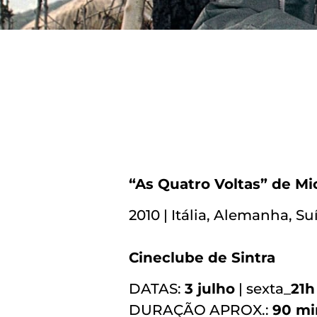
“As Quatro Voltas” de M
2010 | Itália, Alemanha, S
Cineclube de Sintra
DATAS:
3 julho
| sexta_
21h
DURAÇÃO APROX.:
90
mi