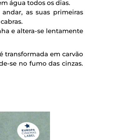
em água todos os dias.
andar, as suas primeiras
 cabras.
ha e altera-se lentamente
e é transformada em carvão
rde-se no fumo das cinzas.