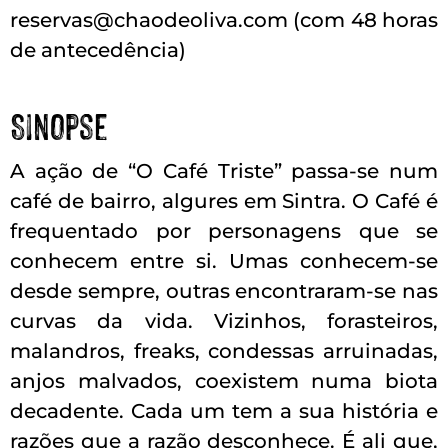
reservas@chaodeoliva.com (com 48 horas
de antecedência)
Sinopse
A ação de “O Café Triste” passa-se num
café de bairro, algures em Sintra. O Café é
frequentado por personagens que se
conhecem entre si. Umas conhecem-se
desde sempre, outras encontraram-se nas
curvas da vida. Vizinhos, forasteiros,
malandros, freaks, condessas arruinadas,
anjos malvados, coexistem numa biota
decadente. Cada um tem a sua história e
razões que a razão desconhece. É ali que,