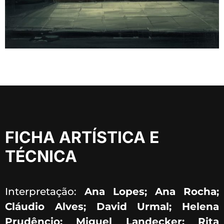
FICHA ARTÍSTICA E
TÉCNICA
Interpretação:
Ana Lopes; Ana Rocha;
Cláudio Alves; David Urmal; Helena
Prudêncio; Miguel Landecker; Rita