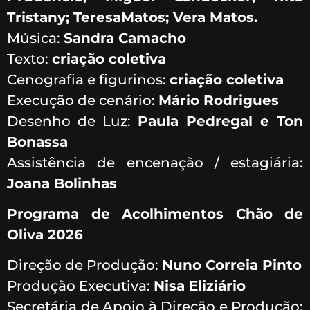
Tristany; TeresaMatos; Vera Matos.
Música:
Sandra Camacho
Texto:
criação coletiva
Cenografia e figurinos:
criação coletiva
Execução de cenário:
Mário Rodrigues
Desenho de Luz:
Paula Pedregal e Ton
Bonassa
Assistência de encenação / estagiária:
Joana Bolinhas
Programa de Acolhimentos Chão de
Oliva 2026
Direção de Produção:
Nuno Correia Pinto
Produção Executiva:
Nisa Eliziário
Secretária de Apoio à Direção e Produção: