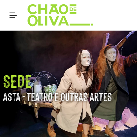
SEDE
Asta - teatro e outras artes