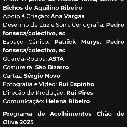
Bichos de Aquilino Ribeiro
Apoio à Criação:
Ana Vargas
Desenho de Luz e Som, Cenografia:
Pedro
fonseca/colectivo, ac
Espaço Cénico:
Patrick Murys, Pedro
fonseca/colectivo, ac
Guarda-Roupa:
ASTA
Costureira:
São Bizarro
Cartaz:
Sérgio Novo
Fotografia e Vídeo:
Rui Espinho
Direção de Produção:
Rui Pires
Comunicação:
Helena Ribeiro
Programa de Acolhimentos Chão de
Oliva 2025