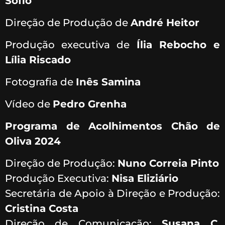
Sofio
Direção de Produção de
André Heitor
Produção executiva de
Ília Rebocho e
Lília Riscado
Fotografia de
Inês Samina
Vídeo de
Pedro Grenha
Programa de Acolhimentos Chão de
Oliva 2024
Direção de Produção:
Nuno Correia Pinto
Produção Executiva:
Nisa Eliziário
Secretária de Apoio à Direção e Produção:
Cristina Costa
Direção de Comunicação:
Susana C.