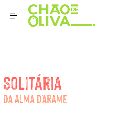
Solitária
da alma d'arame