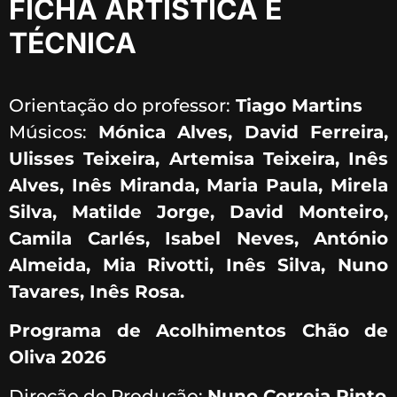
FICHA ARTÍSTICA E
TÉCNICA
Orientação do professor:
Tiago Martins
Músicos:
Mónica Alves, David Ferreira,
Ulisses Teixeira, Artemisa Teixeira, Inês
Alves, Inês Miranda, Maria Paula, Mirela
Silva, Matilde Jorge, David Monteiro,
Camila Carlés, Isabel Neves, António
Almeida, Mia Rivotti, Inês Silva, Nuno
Tavares, Inês Rosa.
Programa de Acolhimentos Chão de
Oliva 2026
Direção de Produção:
Nuno Correia Pinto