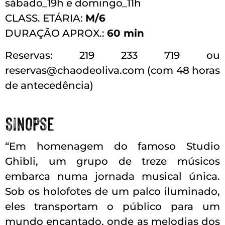
sábado_19h e domingo_11h
CLASS. ETÁRIA:
M/6
DURAÇÃO APROX.:
60 min
Reservas: 219 233 719 ou
reservas@chaodeoliva.com (com 48 horas
de antecedência)
Sinopse
“Em homenagem do famoso Studio
Ghibli, um grupo de treze músicos
embarca numa jornada musical única.
Sob os holofotes de um palco iluminado,
eles transportam o público para um
mundo encantado, onde as melodias dos