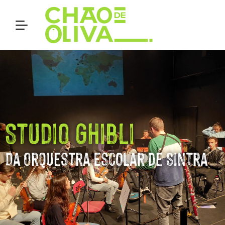
Studio Ghibli
Da Orquestra Escolar de Sintra