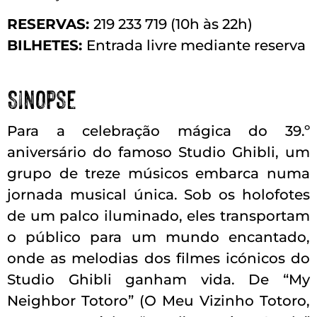
RESERVAS:
219 233 719 (10h às 22h)
BILHETES:
Entrada livre mediante reserva
Sinopse
Para a celebração mágica do 39.º
aniversário do famoso Studio Ghibli, um
grupo de treze músicos embarca numa
jornada musical única. Sob os holofotes
de um palco iluminado, eles transportam
o público para um mundo encantado,
onde as melodias dos filmes icónicos do
Studio Ghibli ganham vida. De “My
Neighbor Totoro” (O Meu Vizinho Totoro,