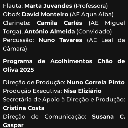
Flauta:
Marta Juvandes
(Professora)
Oboé:
David Monteiro
(AE Aqua Alba)
Clarinete:
Camila Carlés
(AE Miguel
Torga),
António Almeida
(Convidado)
Percussão:
Nuno Tavares
(AE Leal da
Câmara)
Programa de Acolhimentos Chão de
Oliva 2025
Direção de Produção:
Nuno Correia Pinto
Produção Executiva:
Nisa Eliziário
Secretária de Apoio à Direção e Produção:
Cristina Costa
Direção de Comunicação:
Susana C.
Gaspar