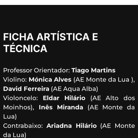
FICHA ARTÍSTICA E
TÉCNICA
Professor Orientador:
Tiago Martins
Violino:
Mónica Alves
(AE Monte da Lua ),
David Ferreira
(AE Aqua Alba)
Violoncelo:
Eldar Hilário
(AE Alto dos
Moinhos),
Inês Miranda
(AE Monte da
Lua)
Contrabaixo:
Ariadna Hilário
(AE Monte
da Lua)