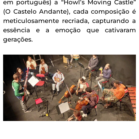
em português) a “Howl’s Moving Castle”
(O Castelo Andante), cada composição é
meticulosamente recriada, capturando a
essência e a emoção que cativaram
gerações.