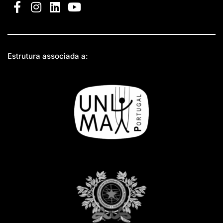
Estrutura associada a: