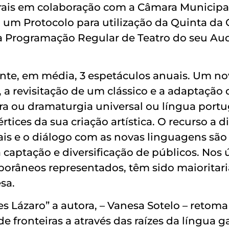
trais em colaboração com a Câmara Municipa
um Protocolo para utilização da Quinta da C
a Programação Regular de Teatro do seu Au
nte, em média, 3 espetáculos anuais. Um no
a revisitação de um clássico e a adaptação
ura ou dramaturgia universal ou língua port
rtices da sua criação artística. O recurso a d
rais e o diálogo com as novas linguagens são
captação e diversificação de públicos. Nos 
orâneos representados, têm sido maioritar
sa.
s Lázaro” a autora, – Vanesa Sotelo – retoma
de fronteiras a através das raízes da língua g