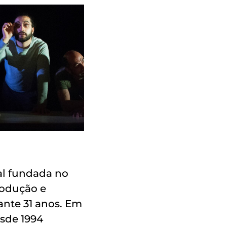
al fundada no
rodução e
ante 31 anos. Em
sde 1994