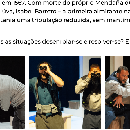
 em 1567. Com morte do próprio Mendaña d
viúva, Isabel Barreto – a primeira almirante n
tania uma tripulação reduzida, sem manti
as situações desenrolar-se e resolver-se? E