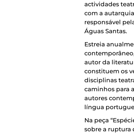
actividades tea
com a autarquia 
responsável pel
Águas Santas.
Estreia anualme
contemporâneo, 
autor da literat
constituem os vé
disciplinas teat
caminhos para a 
autores contemp
língua portugue
Na peça “Espécie
sobre a ruptura 