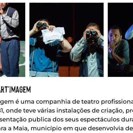
art’imagem
agem é uma companhia de teatro profission
, onde teve várias instalações de criação, p
sentação publica dos seus espectáculos dur
ra a Maia, município em que desenvolvia de