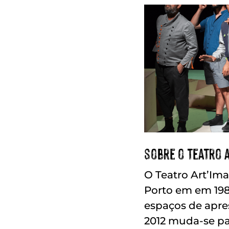
sobre o teatro 
O Teatro Art’Im
Porto em em 1981
espaços de apre
2012 muda-se pa