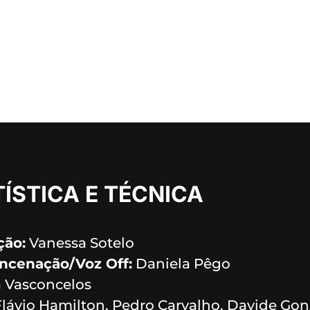
ÍSTICA E TÉCNICA
ção:
Vanessa Sotelo
Encenação/Voz Off:
Daniela Pêgo
 Vasconcelos
lávio Hamilton, Pedro Carvalho, Davide Gon