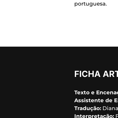
portuguesa.
FICHA ART
Texto e Encena
Assistente de 
Tradução:
Diana
Interpretação:
F