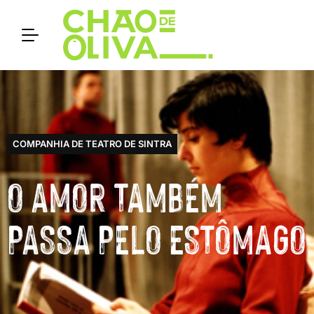
COMPANHIA DE TEATRO DE SINTRA
O AMOR TAMBÉM
PASSA PELO ESTÔMAGO