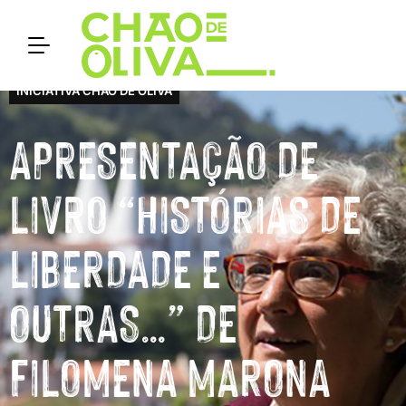
INICIATIVA CHÃO DE OLIVA
APRESENTAÇÃO DE
LIVRO “HISTÓRIAS DE
LIBERDADE E
OUTRAS…” DE
FILOMENA MARONA