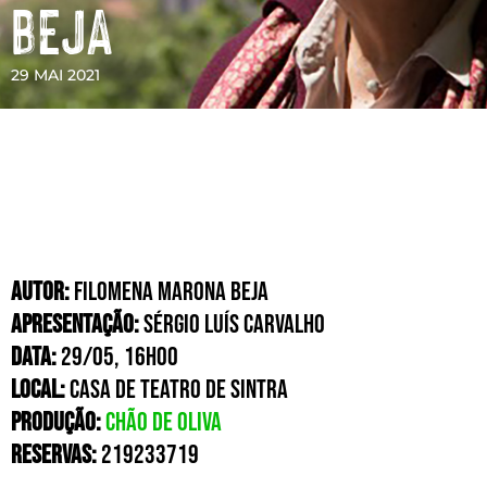
BEJA
29 MAI 2021
AUTOR:
Filomena Marona Beja
APRESENTAÇÃO:
Sérgio Luís Carvalho
DATA:
29/05, 16H00
LOCAL:
Casa de Teatro de Sintra
produção:
Chão de Oliva
RESERVAS:
219233719