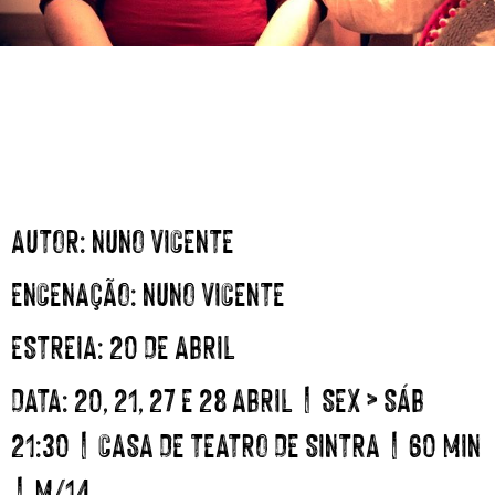
AUTOR:
NUNO VICENTE
ENCENAÇÃO:
NUNO VICENTE
ESTREIA:
20 DE ABRIL
DATA:
20, 21, 27 E 28 ABRIL | SEX > SÁB
21:30 | CASA DE TEATRO DE SINTRA | 60 MIN
| M/14