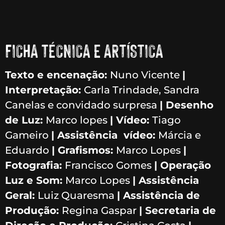
FICHA TÉCNICA E ARTÍSTICA
Texto e encenação:
Nuno Vicente
|
Interpretação:
Carla Trindade, Sandra
Canelas e convidado surpresa
| Desenho
de Luz:
Marco lopes
| Vídeo:
Tiago
Gameiro
| Assistência vídeo:
Márcia e
Eduardo
| Grafismos:
Marco Lopes
|
Fotografia:
Francisco Gomes
| Operação
Luz e Som:
Marco Lopes
| Assistência
Geral:
Luiz Quaresma
| Assistência de
Produção:
Regina Gaspar
| Secretaria de