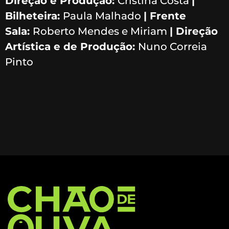
Direção e Produção:
Cristina Costa
|
Bilheteira:
Paula Malhado
| Frente
Sala:
Roberto Mendes e Miriam
| Direção
Artística e de Produção:
Nuno Correia
Pinto