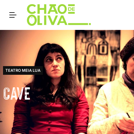
TEATRO MEIA LUA
CAVE