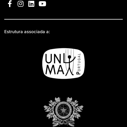
Estrutura associada a: