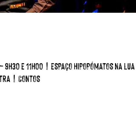
 – 9H30 E 11H00 | ESPAÇO HIPOPÓMATOS NA LUA
NTRA | CONTOS