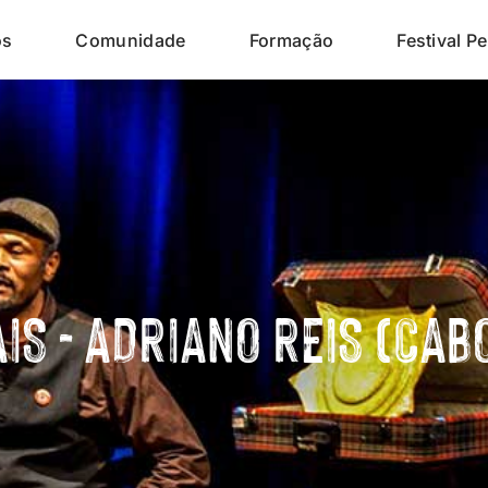
os
Comunidade
Formação
Festival Pe
IS - ADRIANO REIS (CAB