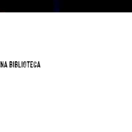
 NA BIBLIOTECA