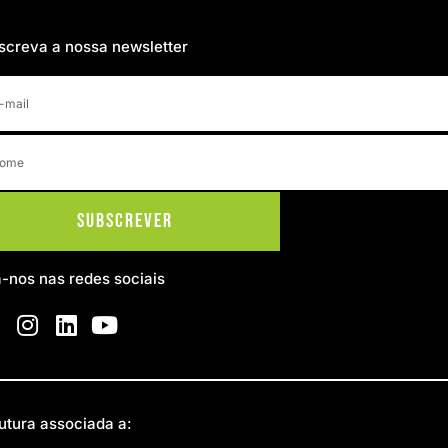
screva a nossa newsletter
Subscrever
a-nos nas redes sociais
utura associada a: