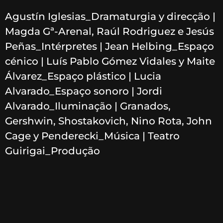
Agustín Iglesias_Dramaturgia y direcção |
Magda Gª-Arenal, Raúl Rodriguez e Jesús
Peñas_Intérpretes | Jean Helbing_Espaço
cénico | Luís Pablo Gómez Vidales y Maite
Álvarez_Espaço plástico | Lucia
Alvarado_Espaço sonoro | Jordi
Alvarado_Iluminação | Granados,
Gershwin, Shostakovich, Nino Rota, John
Cage y Penderecki_Música | Teatro
Guirigai_Produção