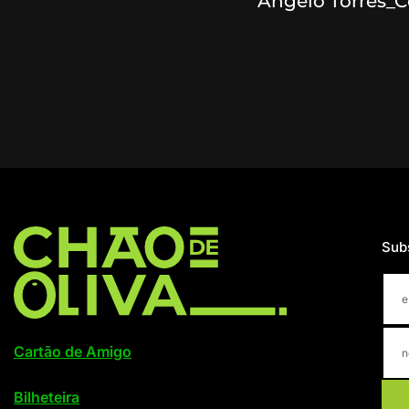
Ângelo Torres_C
Sub
Cartão de Amigo
Bilheteira