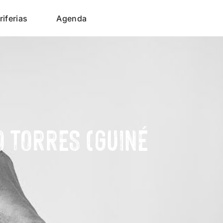
riferias
Agenda
O TORRES (GUINÉ