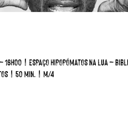
 – 16H00 | ESPAÇO HIPOPÓMATOS NA LUA – BIBL
TOS | 50 MIN. | M/4