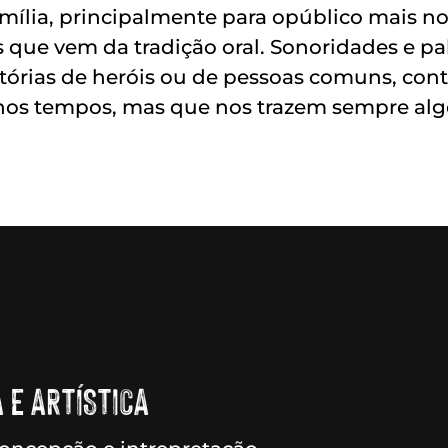
mília, principalmente para opúblico mais no
s que vem da tradição oral. Sonoridades e p
stórias de heróis ou de pessoas comuns, con
os tempos, mas que nos trazem sempre alg
 E ARTÍSTICA