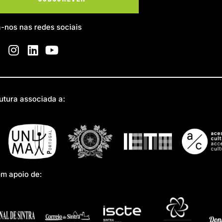
a-nos nas redes sociais
utura associada a:
om apoio de: