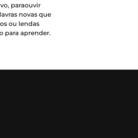
vo, paraouvir
alavras novas que
tos ou lendas
o para aprender.