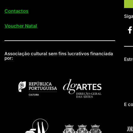
Contactos
Sig
Voucher Natal
Associação cultural sem fins lucrativos financiada
por:
Estr
E c