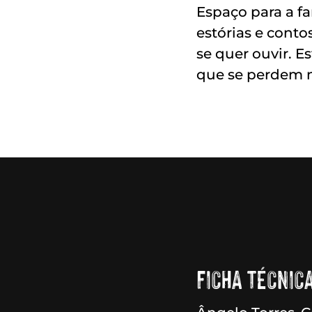
Espaço para a fa
estórias e conto
se quer ouvir. E
que se perdem n
FICHA TÉCNICA