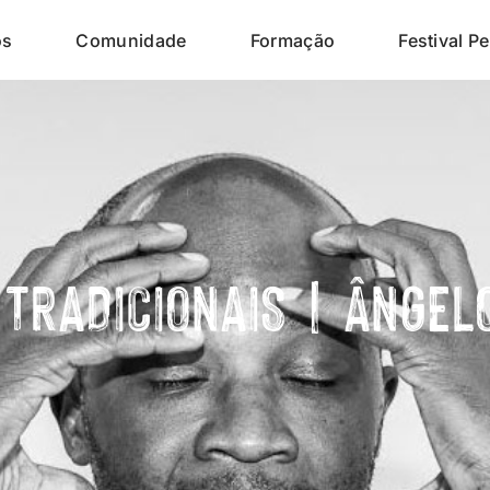
os
Comunidade
Formação
Festival Pe
 TRADICIONAIS | ÂNGEL