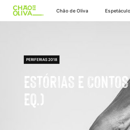
Chão de Oliva
Espetácul
PERIFERIAS 2018
ESTÓRIAS E CONTOS
EQ.)