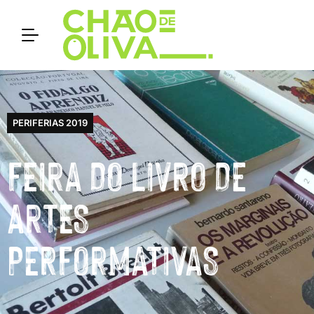
PERIFERIAS 2019
FEIRA DO LIVRO DE
ARTES
PERFORMATIVAS