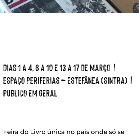
DIAS 1 A 4, 6 A 10 E 13 A 17 DE MARÇO |
ESPAÇO PERIFERIAS – ESTEFÂNEA (SINTRA) |
PUBLICO EM GERAL
Feira do Livro única no país onde só se