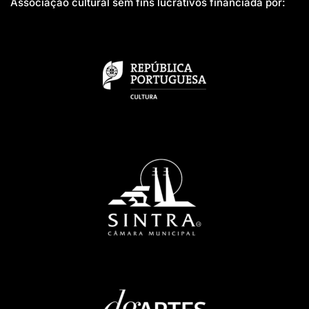
Associação cultural sem fins lucrativos financiada por: