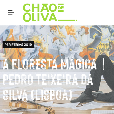
PERIFERIAS 2019
A FLORESTA MÁGICA |
PEDRO TEIXEIRA DA
SILVA (LISBOA)