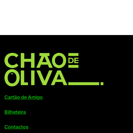
Cartão de Amigo
Bilheteira
Contactos