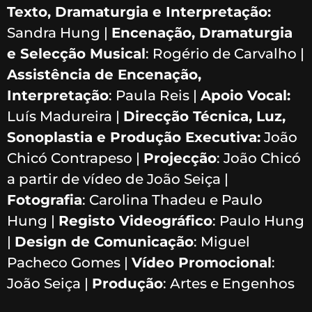
Texto, Dramaturgia e Interpretação:
Sandra Hung |
Encenação, Dramaturgia
e Selecção Musical
: Rogério de Carvalho |
Assistência de Encenação,
Interpretação
: Paula Reis |
Apoio Vocal:
Luís Madureira |
Direcção Técnica, Luz,
Sonoplastia e Produção Executiva:
João
Chicó Contrapeso |
Projecção
: João Chicó
a partir de vídeo de João Seiça |
Fotografia
: Carolina Thadeu e Paulo
Hung |
Registo Videográfico
: Paulo Hung
|
Design de Comunicação
: Miguel
Pacheco Gomes |
Vídeo Promocional
:
João Seiça |
Produção
: Artes e Engenhos