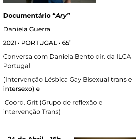
Documentário “
Ary”
Daniela Guerra
2021 • PORTUGAL • 65’
Conversa com Daniela Bento dir. da ILGA
Portugal
(Intervenção Lésbica Gay Bise
xual trans e
intersexo) e
Coord. Grit (Grupo de reflexão e
intervenção Trans)