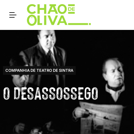
COMPANHIA DE TEATRO DE SINTRA
O DESASSOSSEGO