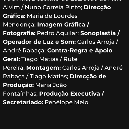
Alvim / Nuno Correia Pinto;
Direcção
Gráfica:
Maria de Lourdes
Mendonça;
Imagem Gráfica /
Fotografia:
Pedro Aguilar;
Sonoplastia /
Operador de Luz e Som:
Carlos Arroja /
André Rabaça;
Contra-Regra e Apoio
Geral:
Tiago Matias / Rute
Pereira;
Montagem:
Carlos Arroja / André
Rabaça / Tiago Matias;
Direcção de
Produção:
Maria João
Fontaínhas;
Produção Executiva /
Secretariado:
Penélope Melo