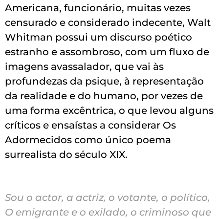
Americana, funcionário, muitas vezes
censurado e considerado indecente, Walt
Whitman possui um discurso poético
estranho e assombroso, com um fluxo de
imagens avassalador, que vai às
profundezas da psique, à representação
da realidade e do humano, por vezes de
uma forma excêntrica, o que levou alguns
críticos e ensaístas a considerar Os
Adormecidos como único poema
surrealista do século XIX.
Sou o actor, a actriz, o votante, o político,
O emigrante e o exilado, o criminoso que