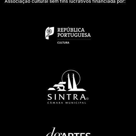
Associação cultural sem fins lucrativos financiada por: