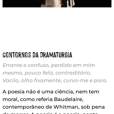
Contornos da Dramaturgia
Errante e confuso, perdido em mim
mesmo, pouco feliz, contraditório,
Vacilo, olho fixamente, curvo-me e paro.
A poesia não é uma ciência, nem tem
moral, como referia Baudelaire,
contemporâneo de Whitman, sob pena