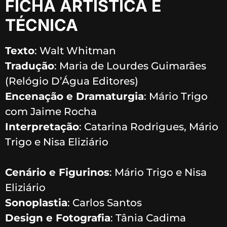
FICHA ARTÍSTICA E
TÉCNICA
Texto
: Walt Whitman
Tradução
: Maria de Lourdes Guimarães
(Relógio D’Água Editores)
Encenação e Dramaturgia
: Mário Trigo
com Jaime Rocha
Interpretação
: Catarina Rodrigues, Mário
Trigo e Nisa Eliziário
Cenário e Figurinos
: Mário Trigo e Nisa
Eliziário
Sonoplastia
: Carlos Santos
Design e Fotografia
: Tânia Cadima