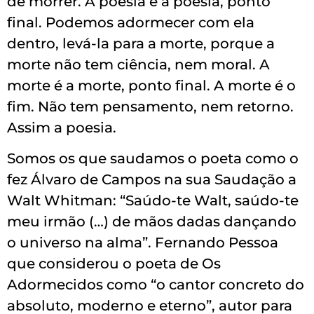
de morrer. A poesia é a poesia, ponto
final. Podemos adormecer com ela
dentro, levá-la para a morte, porque a
morte não tem ciência, nem moral. A
morte é a morte, ponto final. A morte é o
fim. Não tem pensamento, nem retorno.
Assim a poesia.
Somos os que saudamos o poeta como o
fez Álvaro de Campos na sua
Saudação a
Walt Whitman
:
“Saúdo-te Walt, saúdo-te
meu irmão (…) de mãos dadas dançando
o universo na alma”
. Fernando Pessoa
que considerou o poeta de Os
Adormecidos como
“o cantor concreto do
absoluto, moderno e eterno”
, autor para