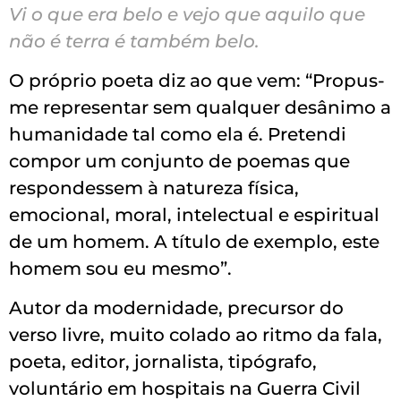
Vi o que era belo e vejo que aquilo que
não é terra é também belo.
O próprio poeta diz ao que vem: “Propus-
me representar sem qualquer desânimo a
humanidade tal como ela é. Pretendi
compor um conjunto de poemas que
respondessem à natureza física,
emocional, moral, intelectual e espiritual
de um homem. A título de exemplo, este
homem sou eu mesmo”.
Autor da modernidade, precursor do
verso livre, muito colado ao ritmo da fala,
poeta, editor, jornalista, tipógrafo,
voluntário em hospitais na Guerra Civil