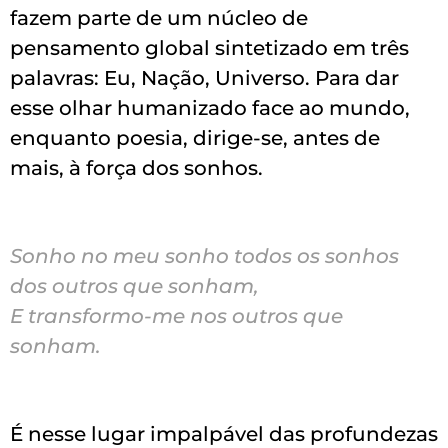
fazem parte de um núcleo de
pensamento global sintetizado em três
palavras: Eu, Nação, Universo. Para dar
esse olhar humanizado face ao mundo,
enquanto poesia, dirige-se, antes de
mais, à força dos sonhos.
Sonho no meu sonho todos os sonhos
dos outros que sonham,
E transformo-me nos outros que
sonham.
É nesse lugar impalpável das profundezas