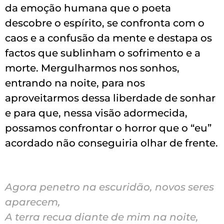
da emoção humana que o poeta
descobre o espírito, se confronta com o
caos e a confusão da mente e destapa os
factos que sublinham o sofrimento e a
morte. Mergulharmos nos sonhos,
entrando na noite, para nos
aproveitarmos dessa liberdade de sonhar
e para que, nessa visão adormecida,
possamos confrontar o horror que o “eu”
acordado não conseguiria olhar de frente.
Agora penetro na escuridão, novos seres
aparecem,
A terra recua diante de mim na noite,