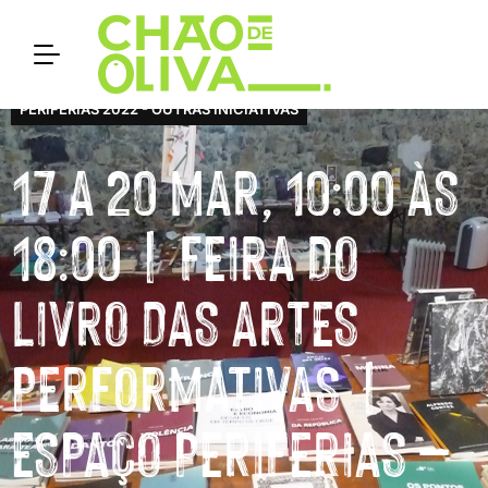
PERIFERIAS 2022 - OUTRAS INICIATIVAS
17 A 20 MAR, 10:00 ÀS
18:00 | FEIRA DO
LIVRO DAS ARTES
PERFORMATIVAS |
ESPAÇO PERIFERIAS –