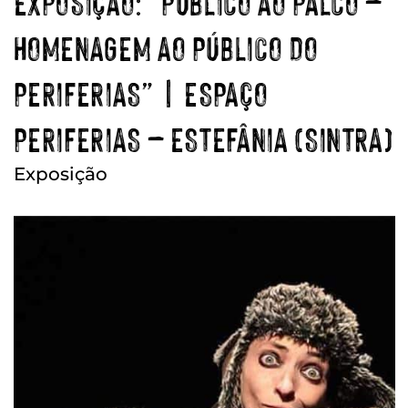
EXPOSIÇÃO: “PÚBLICO AO PALCO –
HOMENAGEM AO PÚBLICO DO
PERIFERIAS” | ESPAÇO
PERIFERIAS – ESTEFÂNIA (SINTRA)
Exposição