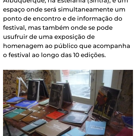
Albuquerque, na Estefânia (Sintra), é um
espaço onde será simultaneamente um
ponto de encontro e de informação do
festival, mas também onde se pode
usufruir de uma exposição de
homenagem ao público que acompanha
o festival ao longo das 10 edições.