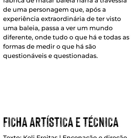
fábrica de matar baleia narra a travessia
de uma personagem que, após a
experiência extraordinária de ter visto
uma baleia, passa a ver um mundo
diferente, onde tudo o que há e todas as
formas de medir o que há são
questionáveis e questionadas.
FICHA ARTÍSTICA E TÉCNICA
Texto: Keli Freitas | Encenação e direção