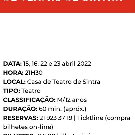
DATA:
15, 16, 22 e 23 abril 2022
HORA:
21H30
LOCAL:
Casa de Teatro de Sintra
TIPO:
Teatro
CLASSIFICAÇÃO:
M/12 anos
DURAÇÃO:
60 min. (apróx.)
RESERVAS:
21 923 37 19 | Ticktline (compra
bilhetes on-line)