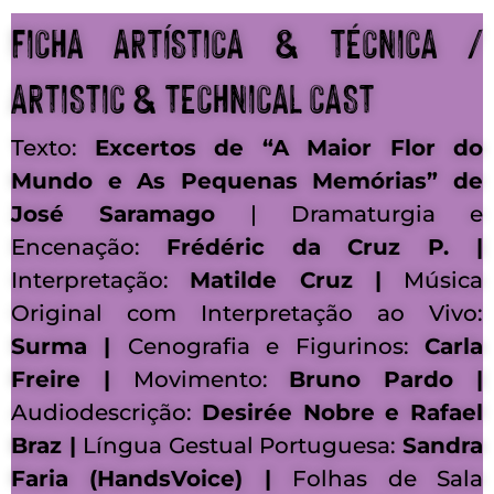
FICHA ARTÍSTICA & TÉCNICA /
ARTISTIC & TECHNICAL CAST
Texto:
Excertos de “A Maior Flor do
Mundo e As Pequenas Memórias” de
José Saramago
| Dramaturgia e
Encenação:
Frédéric da Cruz P. |
Interpretação:
Matilde Cruz |
Música
Original com Interpretação ao Vivo:
Surma |
Cenografia e Figurinos:
Carla
Freire |
Movimento:
Bruno Pardo |
Audiodescrição:
Desirée Nobre e Rafael
Braz |
Língua Gestual Portuguesa:
Sandra
Faria (HandsVoice) |
Folhas de Sala