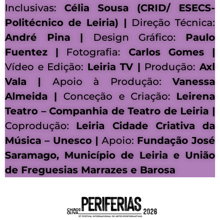
Inclusivas:
Célia Sousa (CRID/ ESECS-
Politécnico de Leiria) |
Direção Técnica:
André Pina |
Design Gráfico:
Paulo
Fuentez |
Fotografia:
Carlos Gomes |
Vídeo e Edição:
Leiria TV |
Produção:
Axl
Vala |
Apoio à Produção:
Vanessa
Almeida |
Conceção e Criação:
Leirena
Teatro – Companhia de Teatro de Leiria |
Coprodução:
Leiria Cidade Criativa da
Música – Unesco |
Apoio:
Fundação José
Saramago, Município de Leiria e União
de Freguesias Marrazes e Barosa