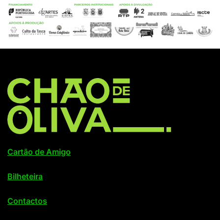
Cartão de Amigo
Bilheteira
Contactos