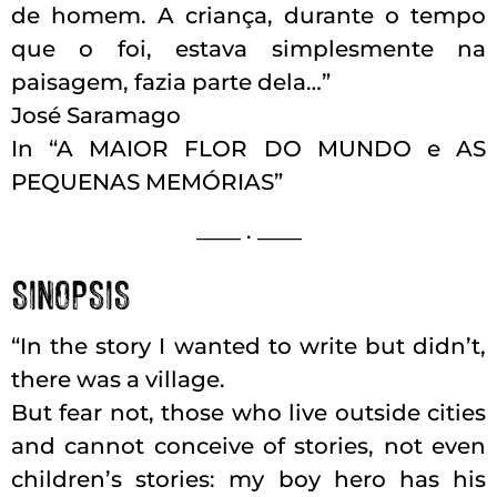
de homem. A criança, durante o tempo
que o foi, estava simplesmente na
paisagem, fazia parte dela…”
José Saramago
In “A MAIOR FLOR DO MUNDO e AS
PEQUENAS MEMÓRIAS”
____ . ____
SINOPSIS
“In the story I wanted to write but didn’t,
there was a village.
But fear not, those who live outside cities
and cannot conceive of stories, not even
children’s stories: my boy hero has his