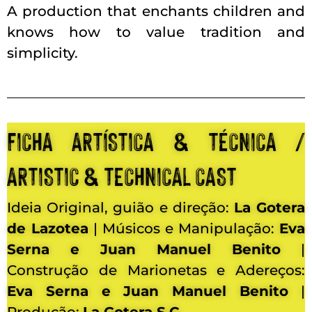
A production that enchants children and
knows how to value tradition and
simplicity.
FICHA ARTÍSTICA & TÉCNICA /
ARTISTIC & TECHNICAL CAST
Ideia Original, guião e direção:
La Gotera
de Lazotea
| Músicos e Manipulação:
Eva
Serna e Juan Manuel Benito
|
Construção de Marionetas e Adereços:
Eva Serna e Juan Manuel Benito
|
Produção:
La Gotera S.C.