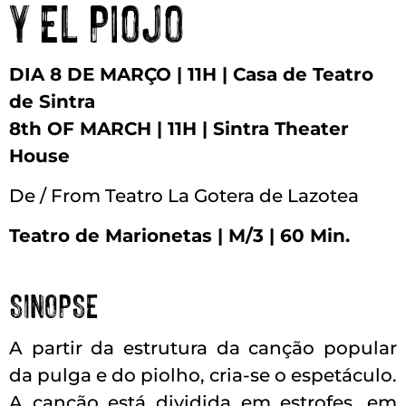
y El Piojo
DIA 8 DE MARÇO | 11H | Casa de Teatro
de Sintra
8th OF MARCH | 11H | Sintra Theater
House
De / From Teatro La Gotera de Lazotea
Teatro de Marionetas | M/3 | 60 Min.
SINOPSE
A partir da estrutura da canção popular
da pulga e do piolho, cria-se o espetáculo.
A canção está dividida em estrofes, em