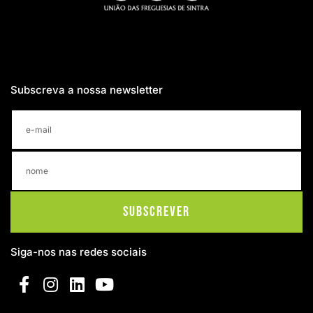
Subscreva a nossa newsletter
Subscrever
Siga-nos nas redes sociais