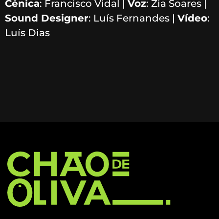
Cénica
: Francisco Vidal |
Voz
: Zia Soares |
Sound Designer
: Luís Fernandes |
Vídeo
:
Luís Dias