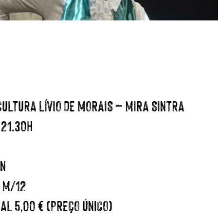
ULTURA LÍVIO DE MORAIS – MIRA SINTRA
 21.30H
IN
 M/12
L 5,00 € (PREÇO ÚNICO)