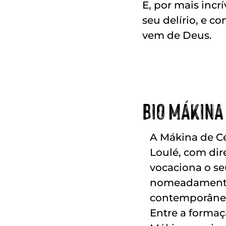
E, por mais incrí
seu delírio, e c
vem de Deus.
BIO MÁKINA
A Mákina de Ce
Loulé, com dir
vocaciona o se
nomeadamente 
contemporâne
Entre a formaç