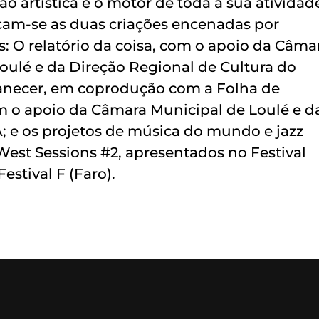
ão artística é o motor de toda a sua atividad
cam-se as duas criações encenadas por
s: O relatório da coisa, com o apoio da Câma
oulé e da Direção Regional de Cultura do
canecer, em coprodução com a Folha de
 o apoio da Câmara Municipal de Loulé e d
 e os projetos de música do mundo e jazz
est Sessions #2, apresentados no Festival
estival F (Faro).