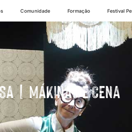
os
Comunidade
Formação
Festival Pe
ISA | MÁKINA DE CENA