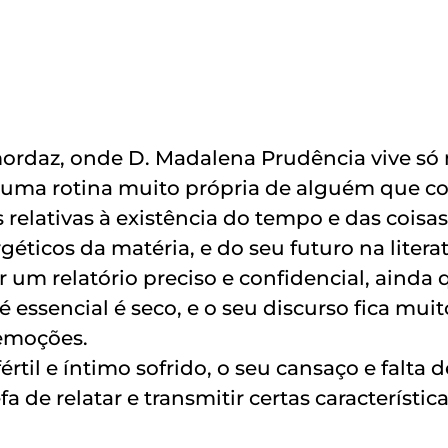
rdaz, onde D. Madalena Prudência vive só 
uma rotina muito própria de alguém que co
 relativas à existência do tempo e das coisas
ticos da matéria, e do seu futuro na literat
 um relatório preciso e confidencial, ainda
é essencial é seco, e o seu discurso fica muit
emoções.
rtil e íntimo sofrido, o seu cansaço e falta 
fa de relatar e transmitir certas característi