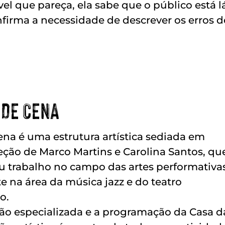
vel que pareça, ela sabe que o público está lá
onfirma a necessidade de descrever os erros
 DE CENA
na é uma estrutura artística sediada em
eção de Marco Martins e Carolina Santos, qu
u trabalho no campo das artes performativas
na área da música jazz e do teatro
o.
ão especializada e a programação da Casa d