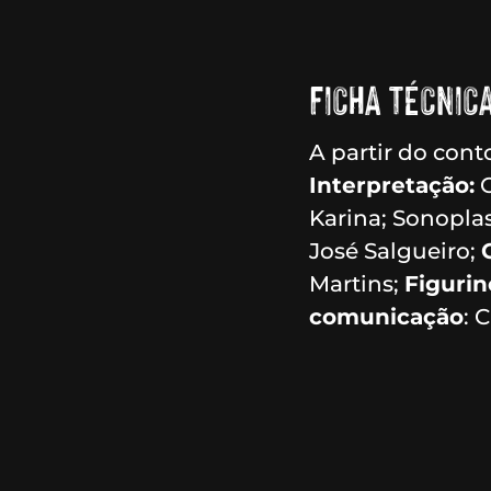
FICHA TÉCNICA
A partir do con
Interpretação:
C
Karina; Sonoplas
José Salgueiro;
Martins;
Figurin
comunicação
: 