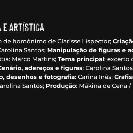
 E ARTÍSTICA
to de homónimo de Clarisse Lispector;
Criaçã
arolina Santos;
Manipulação de figuras e 
tia: Marco Martins;
Tema principal
: excerto
Cenário, adereços e figuras
: Carolina Santo
o, desenhos e fotografia
: Carina Inês;
Grafi
Carolina Santos;
Produção
: Mákina de Cena /