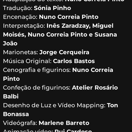
Tradução:
Sónia Pinho
Encenação:
Nuno Correia Pinto
Interpretação:
Inês Zaradzay, Miguel
Moisés, Nuno Correia Pinto e Susana
João
Marionetas:
Jorge Cerqueira
Música Original:
Carlos Bastos
Cenografia e figurinos:
Nuno Correia
Pinto
Confeção de figurinos:
Atelier Rosário
Balbi
Desenho de Luz e Vídeo Mapping:
Ton
Bonassa
Videógrafa:
Marlene Barreto
Animação vídeo:
Rui Cardoso