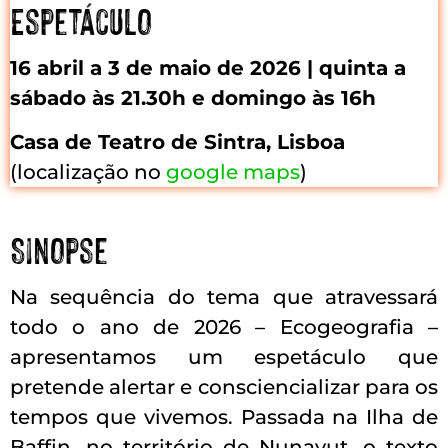
Espetáculo
16 abril a 3 de maio de 2026 | quinta a
sábado às 21.30h e domingo às 16h
Casa de Teatro de Sintra, Lisboa
(localização no
google maps
)
Sinopse
Na sequência do tema que atravessará
todo o ano de 2026 – Ecogeografia –
apresentamos um espetáculo que
pretende alertar e consciencializar para os
tempos que vivemos. Passada na Ilha de
Baffin, no território de Nunavut, o texto