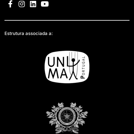
Estrutura associada a: