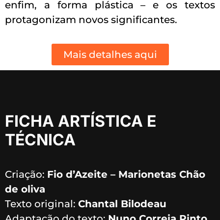
enfim, a forma plástica – e os textos
protagonizam novos significantes.
Mais detalhes aqui
FICHA ARTÍSTICA E
TÉCNICA
Criação:
Fio d’Azeite – Marionetas Chão
de oliva
Texto original:
Chantal Bilodeau
Adaptação do texto:
Nuno Correia Pinto