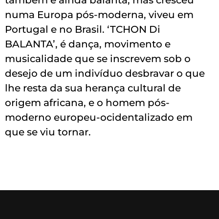
também e ainda balanta, mas cresceu
numa Europa pós-moderna, viveu em
Portugal e no Brasil. ‘TCHON Di
BALANTA’, é dança, movimento e
musicalidade que se inscrevem sob o
desejo de um indivíduo desbravar o que
lhe resta da sua herança cultural de
origem africana, e o homem pós-
moderno europeu-ocidentalizado em
que se viu tornar.